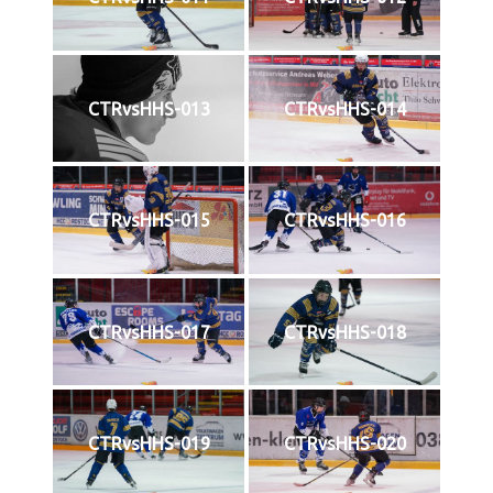
CTRvsHHS-013
CTRvsHHS-014
CTRvsHHS-015
CTRvsHHS-016
CTRvsHHS-017
CTRvsHHS-018
CTRvsHHS-019
CTRvsHHS-020