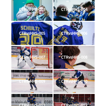
CTRvsHHS-003
CTRvsHHS-004
CTRvsHHS-005
CTRvsHHS-006
CTRvsHHS-007
CTRvsHHS-008
CTRvsHHS-009
CTRvsHHS-010
CTRvsHHS-011
CTRvsHHS-012