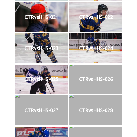
CTRvsHHS-021
CTRvsHHS-022
CTRvsHHS-023
CTRvsHHS-024
CTRvsHHS-025
CTRvsHHS-026
CTRvsHHS-027
CTRvsHHS-028