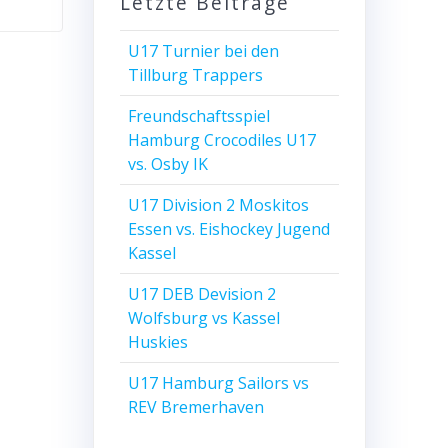
Letzte Beiträge
U17 Turnier bei den
Tillburg Trappers
Freundschaftsspiel
Hamburg Crocodiles U17
vs. Osby IK
U17 Division 2 Moskitos
Essen vs. Eishockey Jugend
Kassel
U17 DEB Devision 2
Wolfsburg vs Kassel
Huskies
U17 Hamburg Sailors vs
REV Bremerhaven