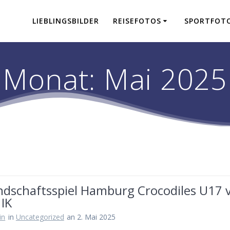
LIEBLINGSBILDER
REISEFOTOS
SPORTFOT
Monat:
Mai 2025
ndschaftsspiel Hamburg Crocodiles U17 v
 IK
in
in
Uncategorized
an 2. Mai 2025