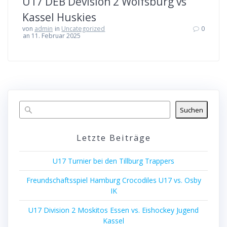
U17 DEB Devision 2 Wolfsburg vs
Kassel Huskies
von
admin
in
Uncategorized
0
an 11. Februar 2025
Suchen
Letzte Beiträge
U17 Turnier bei den Tillburg Trappers
Freundschaftsspiel Hamburg Crocodiles U17 vs. Osby
IK
U17 Division 2 Moskitos Essen vs. Eishockey Jugend
Kassel