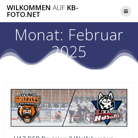
Zum
WILKOMMEN
AUF
KB-
Inhalt
FOTO.NET
springen
Monat:
Februar
2025