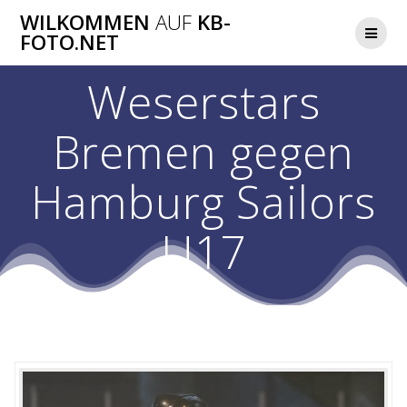
Zum
WILKOMMEN
AUF
KB-
Inhalt
FOTO.NET
springen
Weserstars
Bremen gegen
Hamburg Sailors
U17